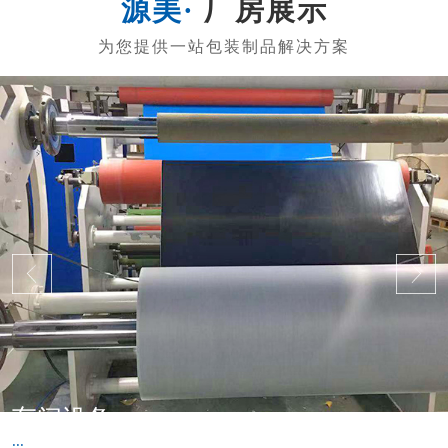
厂房展示
车间设备
...