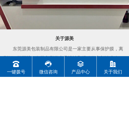
关于源美
东莞源美包装制品有限公司是一家主要从事保护膜，离
型纸，双面胶，包装印刷袋产品设计和经验的高新技术企
业。主营：保护膜、离型纸、PE保护膜、PVC保护膜、PET
一键拨号
微信咨询
产品中心
关于我们
保护膜、静电保护膜、网纹保护膜、磨砂保护膜、耐高温保
护膜、光学保护膜等。 本工厂专业生产各种高中档格拉
离型纸，双面离型纸及高中档离型膜，...
了解更多