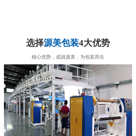
选择
源美包装
4大优势
核心优势，成就源美，为包装而生