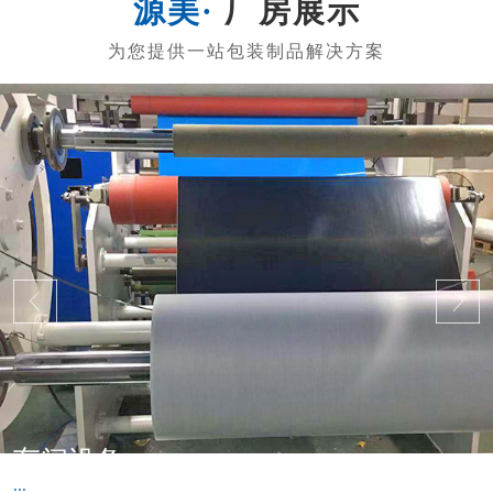
厂房展示
车间设备
...