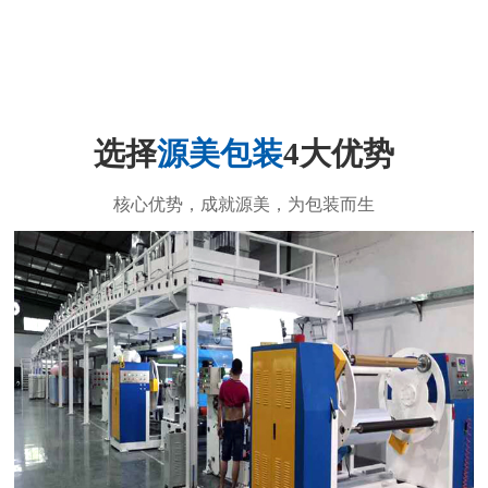
选择
源美包装
4大优势
核心优势，成就源美，为包装而生