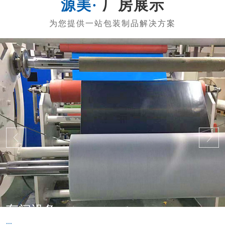
厂房展示
车间设备
...