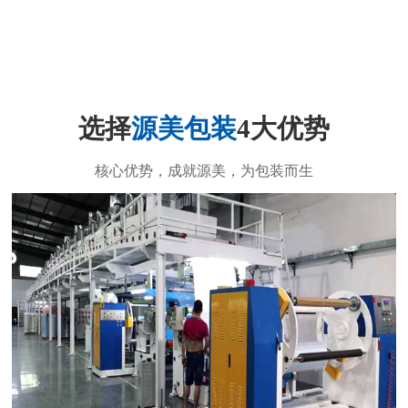
选择
源美包装
4大优势
核心优势，成就源美，为包装而生