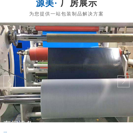
厂房展示
车间设备
...