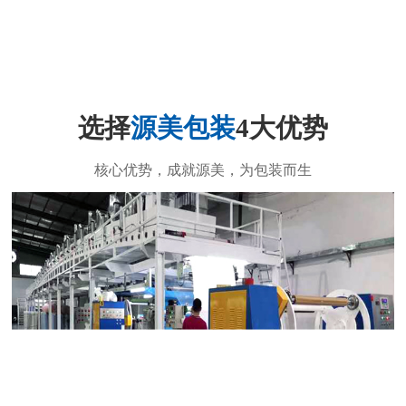
选择
源美包装
4大优势
核心优势，成就源美，为包装而生